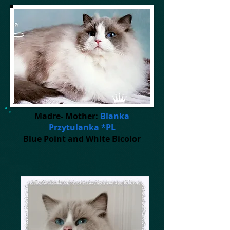
Madre- Mother:
Blanka
Przytulanka *PL
Blue Point and White Bicolor