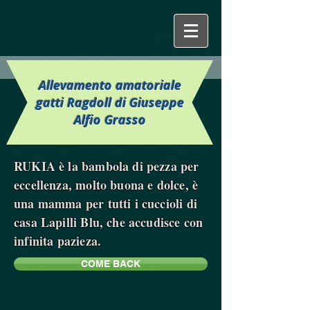
Allevamento amatoriale
gatti Ragdoll di Giuseppe
Alfio Grasso
RUKIA è la bambola di pezza per
eccellenza, molto buona e dolce, è
una mamma per tutti i cuccioli di
casa Lapilli Blu, che accudisce con
infinita pazieza.
COME BACK