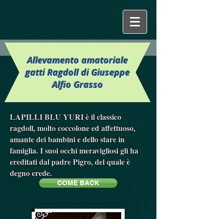
Allevamento amatoriale
gatti Ragdoll di Giuseppe
Alfio Grasso
LAPILLI BLU YURI è il classico
ragdoll, molto coccolone ed affettuoso,
amante dei bambini e dello stare in
famiglia. I suoi occhi meravigliosi gli ha
ereditati dal padre Pigro, del quale è
degno erede.
COME BACK