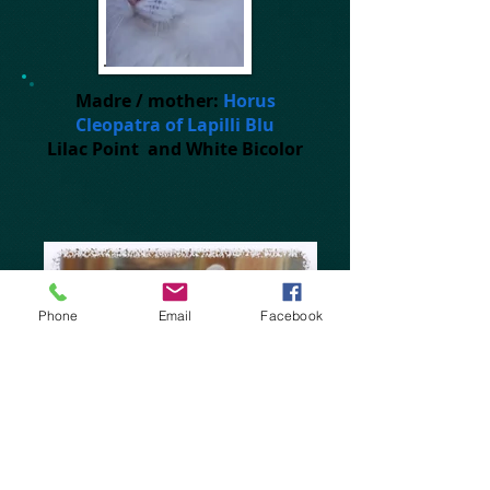
Madre / mother:
Horus
Cleopatra of Lapilli Blu
Lilac Point and White Bicolor
Phone
Email
Facebook